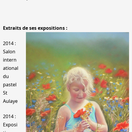
Extraits de ses expositions :
2014 :
Salon
intern
ational
du
pastel
St
Aulaye
2014 :
Exposi